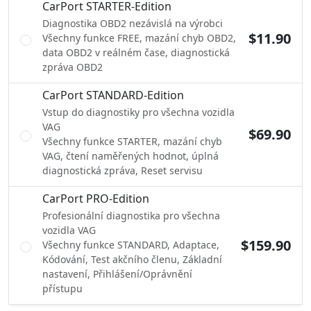
CarPort STARTER-Edition
Diagnostika OBD2 nezávislá na výrobci
$11.90
Všechny funkce FREE, mazání chyb OBD2,
data OBD2 v reálném čase, diagnostická
zpráva OBD2
CarPort STANDARD-Edition
Vstup do diagnostiky pro všechna vozidla
VAG
$69.90
Všechny funkce STARTER, mazání chyb
VAG, čtení naměřených hodnot, úplná
diagnostická zpráva, Reset servisu
CarPort PRO-Edition
Profesionální diagnostika pro všechna
vozidla VAG
$159.90
Všechny funkce STANDARD, Adaptace,
Kódování, Test akčního členu, Základní
nastavení, Přihlášení/Oprávnění
přístupu