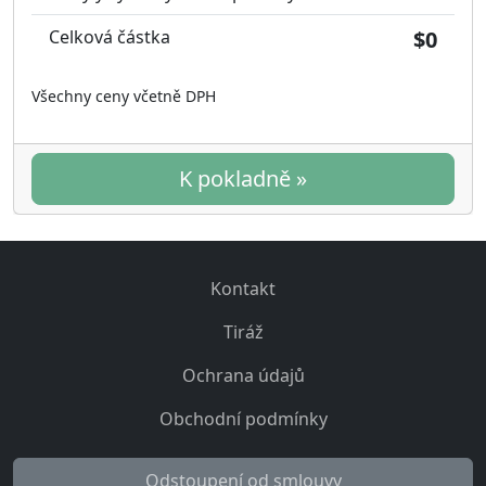
Celková částka
$0
Všechny ceny včetně DPH
K pokladně »
Kontakt
Tiráž
Ochrana údajů
Obchodní podmínky
Odstoupení od smlouvy