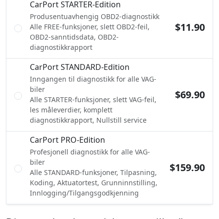
CarPort STARTER-Edition
Produsentuavhengig OBD2-diagnostikk
$11.90
Alle FREE-funksjoner, slett OBD2-feil,
OBD2-sanntidsdata, OBD2-
diagnostikkrapport
CarPort STANDARD-Edition
Inngangen til diagnostikk for alle VAG-
biler
$69.90
Alle STARTER-funksjoner, slett VAG-feil,
les måleverdier, komplett
diagnostikkrapport, Nullstill service
CarPort PRO-Edition
Profesjonell diagnostikk for alle VAG-
biler
$159.90
Alle STANDARD-funksjoner, Tilpasning,
Koding, Aktuatortest, Grunninnstilling,
Innlogging/Tilgangsgodkjenning