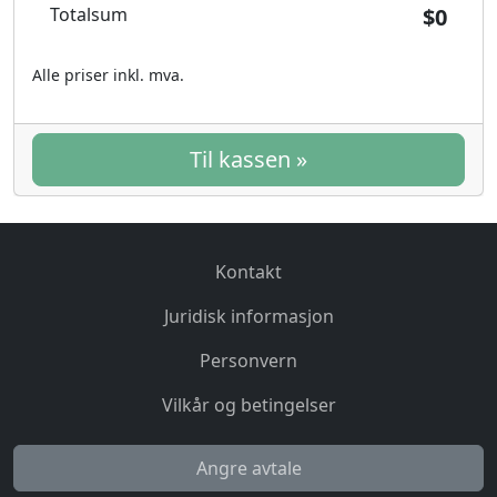
Totalsum
$0
Alle priser inkl. mva.
Til kassen »
Kontakt
Juridisk informasjon
Personvern
Vilkår og betingelser
Angre avtale