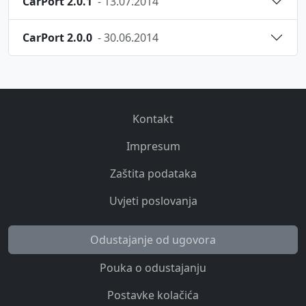
CarPort 2.0.1
- 13.07.2014
CarPort 2.0.0
- 30.06.2014
Kontakt
Impresum
Zaštita podataka
Uvjeti poslovanja
Odustajanje od ugovora
Pouka o odustajanju
Postavke kolačića