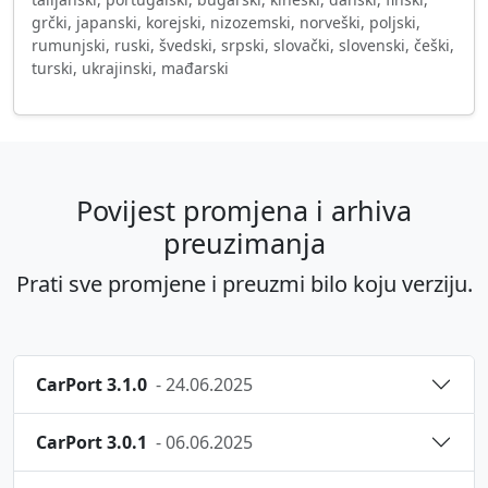
grčki, japanski, korejski, nizozemski, norveški, poljski,
rumunjski, ruski, švedski, srpski, slovački, slovenski, češki,
turski, ukrajinski, mađarski
Povijest promjena i arhiva
preuzimanja
Prati sve promjene i preuzmi bilo koju verziju.
CarPort 3.1.0
- 24.06.2025
CarPort 3.0.1
- 06.06.2025