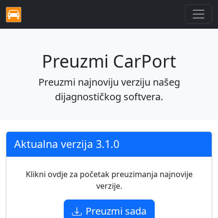
Preuzmi CarPort
Preuzmi najnoviju verziju našeg
dijagnostičkog softvera.
Aktualna verzija 3.1.0
Klikni ovdje za početak preuzimanja najnovije
verzije.
Preuzmi sada