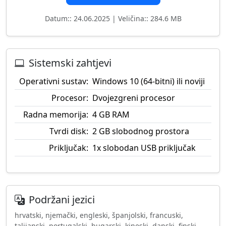
Datum:: 24.06.2025 | Veličina:: 284.6 MB
Sistemski zahtjevi
Operativni sustav:
Windows 10 (64-bitni) ili noviji
Procesor:
Dvojezgreni procesor
Radna memorija:
4 GB RAM
Tvrdi disk:
2 GB slobodnog prostora
Priključak:
1x slobodan USB priključak
Podržani jezici
hrvatski, njemački, engleski, španjolski, francuski,
talijanski, portugalski, bugarski, kineski, danski, finski,