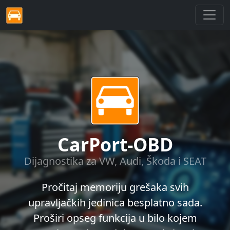
CarPort-OBD
Dijagnostika za VW, Audi, Škoda i SEAT
Pročitaj memoriju grešaka svih
upravljačkih jedinica besplatno sada.
Proširi opseg funkcija u bilo kojem