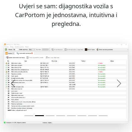
Uvjeri se sam: dijagnostika vozila s
CarPortom je jednostavna, intuitivna i
pregledna.
Previous
Next