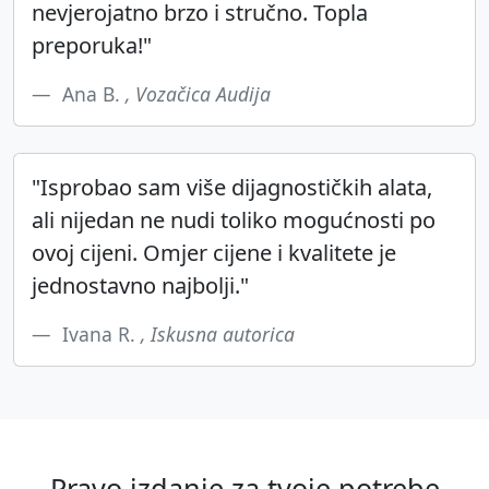
nevjerojatno brzo i stručno. Topla
preporuka!"
Ana B.
, Vozačica Audija
"Isprobao sam više dijagnostičkih alata,
ali nijedan ne nudi toliko mogućnosti po
ovoj cijeni. Omjer cijene i kvalitete je
jednostavno najbolji."
Ivana R.
, Iskusna autorica
Pravo izdanje za tvoje potrebe