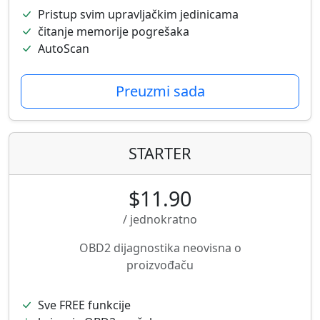
Pristup svim upravljačkim jedinicama
čitanje memorije pogrešaka
AutoScan
Preuzmi sada
STARTER
$11.90
/ jednokratno
OBD2 dijagnostika neovisna o
proizvođaču
Sve FREE funkcije