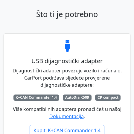
Što ti je potrebno
USB dijagnostički adapter
Dijagnostički adapter povezuje vozilo i računalo.
CarPort podržava sljedeće provjerene
dijagnostičke adaptere:
K+CAN Commander 1.4
AutoDia K509
CP compact
Više kompatibilnih adaptera pronaći ćeš u našoj
Dokumentacija
.
Kupiti K+CAN Commander 1.4