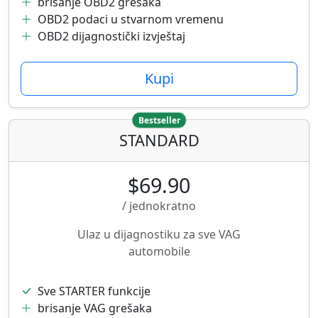
brisanje OBD2 grešaka
OBD2 podaci u stvarnom vremenu
OBD2 dijagnostički izvještaj
Kupi
Bestseller
STANDARD
$69.90
/ jednokratno
Ulaz u dijagnostiku za sve VAG
automobile
Sve STARTER funkcije
brisanje VAG grešaka