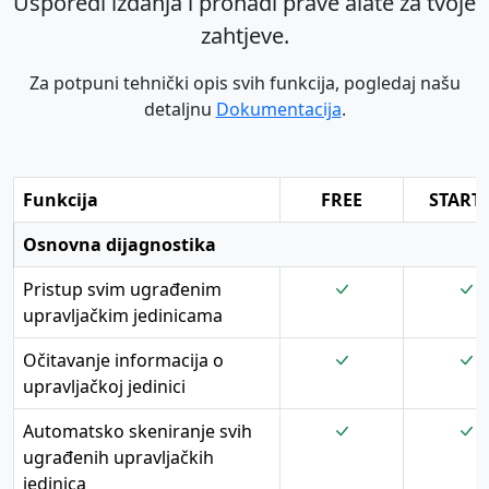
Usporedi izdanja i pronađi prave alate za tvoje
zahtjeve.
Za potpuni tehnički opis svih funkcija, pogledaj našu
detaljnu
Dokumentacija
.
Funkcija
FREE
START
Osnovna dijagnostika
Pristup svim ugrađenim
upravljačkim jedinicama
Očitavanje informacija o
upravljačkoj jedinici
Automatsko skeniranje svih
ugrađenih upravljačkih
jedinica