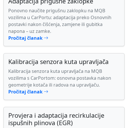
Adaptacija prigušne zaklopke
Ponovno naučite prigušnu zaklopku na MQB
vozilima u CarPortu: adaptacija preko Osnovnih
postavki nakon čišćenja, zamjene ili gubitka
napona – uz zamke.
Pročitaj članak
Kalibracija senzora kuta upravljača
Kalibracija senzora kuta upravljača na MQB
vozilima s CarPortom: osnovna postavka nakon
geometrije kotača ili radova na upravljaču.
Pročitaj članak
Provjera i adaptacija recirkulacije
ispušnih plinova (EGR)