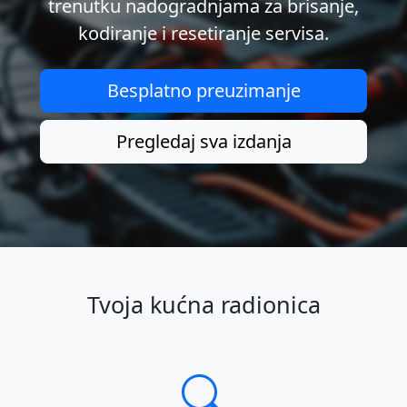
trenutku nadogradnjama za brisanje,
kodiranje i resetiranje servisa.
Besplatno preuzimanje
Pregledaj sva izdanja
Tvoja kućna radionica