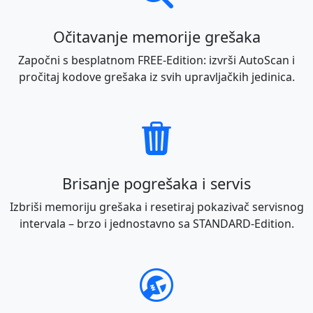
Očitavanje memorije grešaka
Započni s besplatnom FREE-Edition: izvrši AutoScan i
pročitaj kodove grešaka iz svih upravljačkih jedinica.
Brisanje pogrešaka i servis
Izbriši memoriju grešaka i resetiraj pokazivač servisnog
intervala – brzo i jednostavno sa STANDARD-Edition.