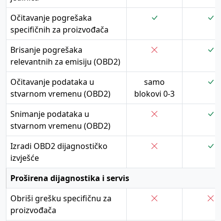
Očitavanje pogrešaka
specifičnih za proizvođača
Brisanje pogrešaka
relevantnih za emisiju (OBD2)
Očitavanje podataka u
samo
stvarnom vremenu (OBD2)
blokovi 0-3
Snimanje podataka u
stvarnom vremenu (OBD2)
Izradi OBD2 dijagnostičko
izvješće
Proširena dijagnostika i servis
Obriši grešku specifičnu za
proizvođača