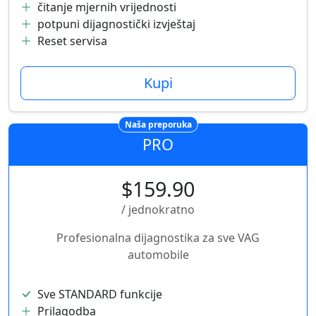
čitanje mjernih vrijednosti
potpuni dijagnostički izvještaj
Reset servisa
Kupi
Naša preporuka
PRO
$159.90
/ jednokratno
Profesionalna dijagnostika za sve VAG
automobile
Sve STANDARD funkcije
Prilagodba