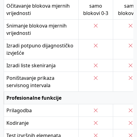
Očitavanje blokova mjernih
samo
samo
vrijednosti
blokovi 0-3
blokovi 
Snimanje blokova mjernih
vrijednosti
Izradi potpuno dijagnostičko
izvješće
Izradi liste skeniranja
Poništavanje prikaza
servisnog intervala
Profesionalne funkcije
Prilagodba
Kodiranje
Test izvršnih elemenata