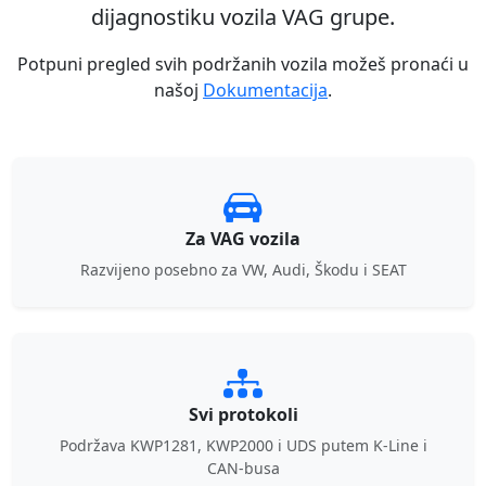
dijagnostiku vozila VAG grupe.
Potpuni pregled svih podržanih vozila možeš pronaći u
našoj
Dokumentacija
.
Za VAG vozila
Razvijeno posebno za VW, Audi, Škodu i SEAT
Svi protokoli
Podržava KWP1281, KWP2000 i UDS putem K-Line i
CAN-busa