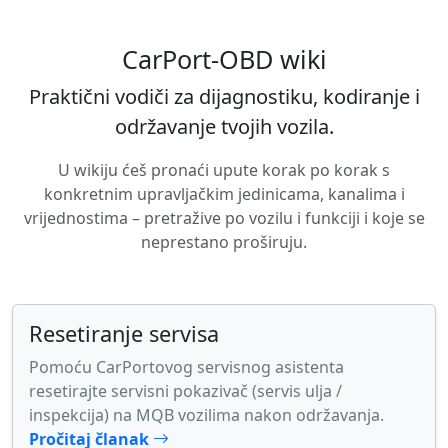
CarPort-OBD wiki
Praktični vodiči za dijagnostiku, kodiranje i
održavanje tvojih vozila.
U wikiju ćeš pronaći upute korak po korak s
konkretnim upravljačkim jedinicama, kanalima i
vrijednostima – pretražive po vozilu i funkciji i koje se
neprestano proširuju.
Resetiranje servisa
Pomoću CarPortovog servisnog asistenta
resetirajte servisni pokazivač (servis ulja /
inspekcija) na MQB vozilima nakon održavanja.
Pročitaj članak