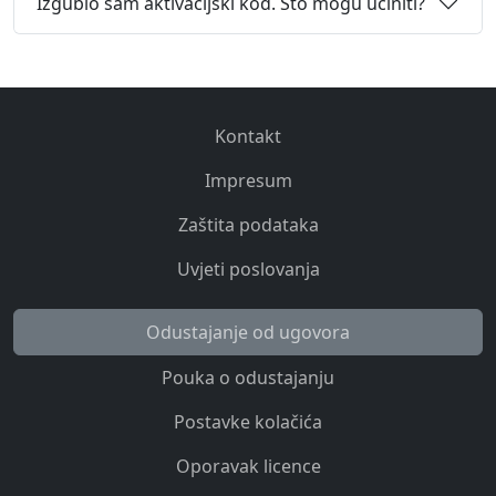
Izgubio sam aktivacijski kod. Što mogu učiniti?
Kontakt
Impresum
Zaštita podataka
Uvjeti poslovanja
Odustajanje od ugovora
Pouka o odustajanju
Postavke kolačića
Oporavak licence