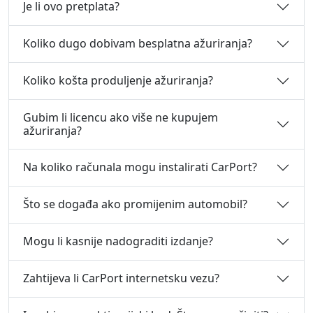
Je li ovo pretplata?
Koliko dugo dobivam besplatna ažuriranja?
Koliko košta produljenje ažuriranja?
Gubim li licencu ako više ne kupujem
ažuriranja?
Na koliko računala mogu instalirati CarPort?
Što se događa ako promijenim automobil?
Mogu li kasnije nadograditi izdanje?
Zahtijeva li CarPort internetsku vezu?